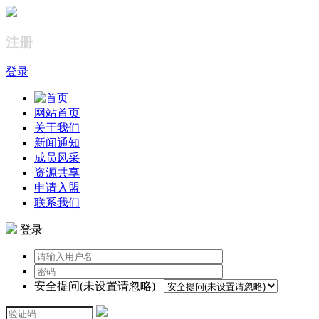
注册
登录
网站首页
关于我们
新闻通知
成员风采
资源共享
申请入盟
联系我们
登录
安全提问(未设置请忽略)