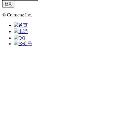
登录
© Comsenz Inc.
首页
电话
QQ
公众号