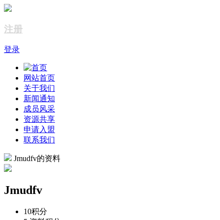
注册
登录
网站首页
关于我们
新闻通知
成员风采
资源共享
申请入盟
联系我们
Jmudfv的资料
Jmudfv
10
积分