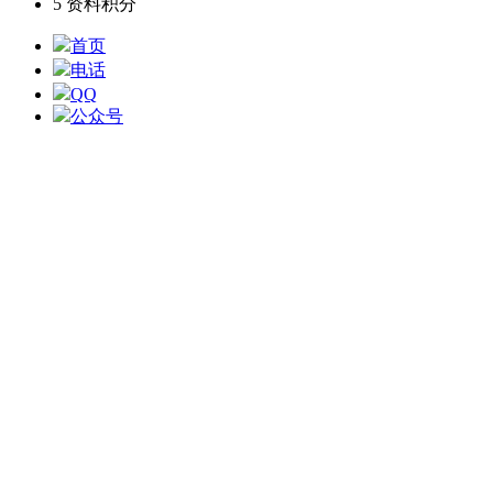
5
资料积分
首页
电话
QQ
公众号