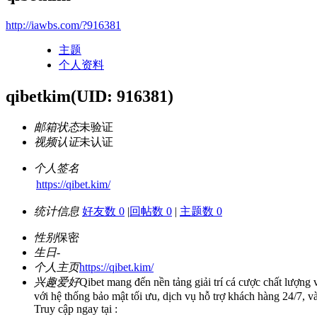
http://iawbs.com/?916381
主题
个人资料
qibetkim
(UID: 916381)
邮箱状态
未验证
视频认证
未认证
个人签名
https://qibet.kim/
统计信息
好友数 0
|
回帖数 0
|
主题数 0
性别
保密
生日
-
个人主页
https://qibet.kim/
兴趣爱好
Qibet mang đến nền tảng giải trí cá cược chất lượng 
với hệ thống bảo mật tối ưu, dịch vụ hỗ trợ khách hàng 24/7, v
Truy cập ngay tại :