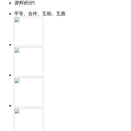
资料积分
5
平等、合作、互助、互惠