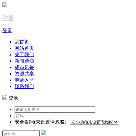
注册
登录
网站首页
关于我们
新闻通知
成员风采
资源共享
申请入盟
联系我们
登录
安全提问(未设置请忽略)