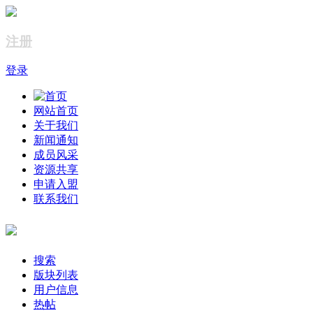
注册
登录
网站首页
关于我们
新闻通知
成员风采
资源共享
申请入盟
联系我们
搜索
版块列表
用户信息
热帖