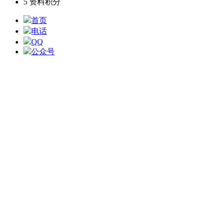
5
资料积分
首页
电话
QQ
公众号