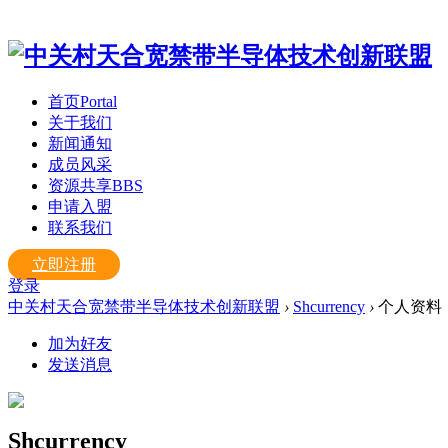
首页
Portal
关于我们
新闻通知
成员风采
资源共享
BBS
申请入盟
联系我们
立即注册
登录
中关村天合宽禁带半导体技术创新联盟
›
Shcurrency
›
个人资料
加为好友
发送消息
Shcurrency