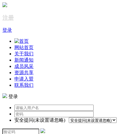
注册
登录
网站首页
关于我们
新闻通知
成员风采
资源共享
申请入盟
联系我们
登录
安全提问(未设置请忽略)