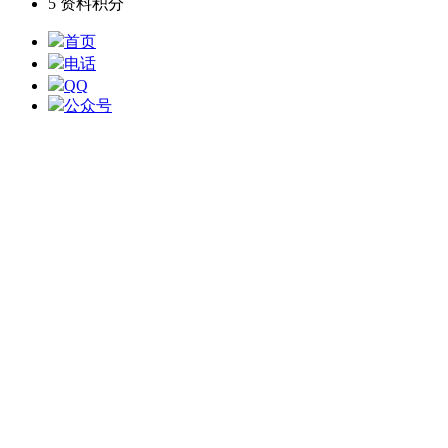
5
资料积分
首页
电话
QQ
公众号