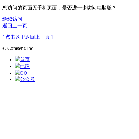
您访问的页面无手机页面，是否进一步访问电脑版？
继续访问
返回上一页
[ 点击这里返回上一页 ]
© Comsenz Inc.
首页
电话
QQ
公众号