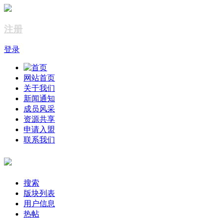
注册
登录
网站首页
关于我们
新闻通知
成员风采
资源共享
申请入盟
联系我们
搜索
版块列表
用户信息
热帖