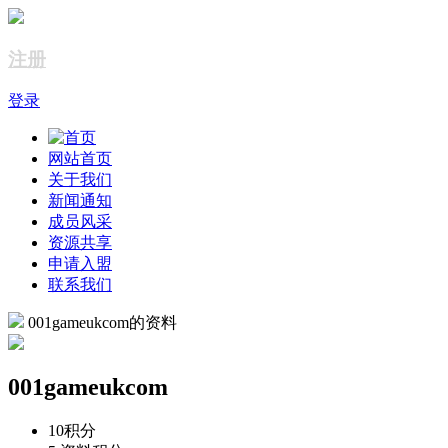
注册
登录
网站首页
关于我们
新闻通知
成员风采
资源共享
申请入盟
联系我们
001gameukcom的资料
001gameukcom
10
积分