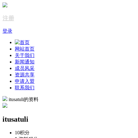
注册
登录
网站首页
关于我们
新闻通知
成员风采
资源共享
申请入盟
联系我们
itusatuli的资料
itusatuli
10
积分