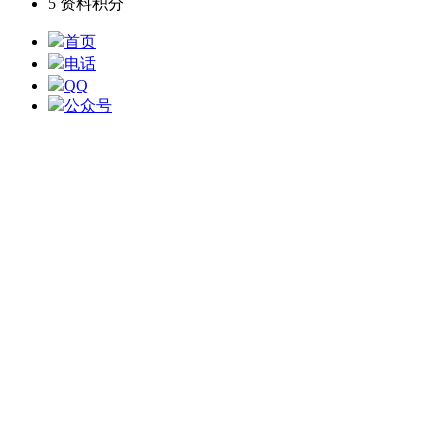
5
资料积分
首页
电话
QQ
公众号