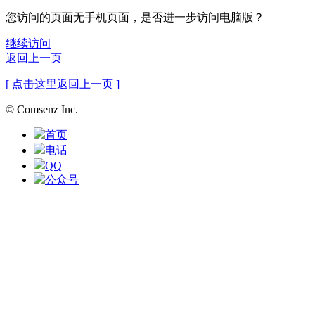
您访问的页面无手机页面，是否进一步访问电脑版？
继续访问
返回上一页
[ 点击这里返回上一页 ]
© Comsenz Inc.
首页
电话
QQ
公众号