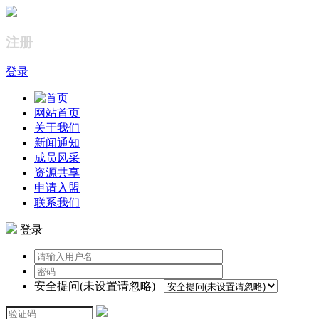
注册
登录
网站首页
关于我们
新闻通知
成员风采
资源共享
申请入盟
联系我们
登录
安全提问(未设置请忽略)