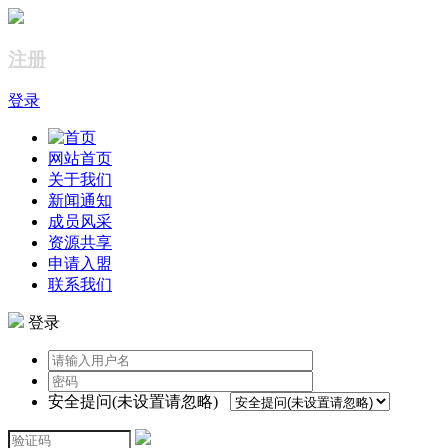
注册
登录
网站首页
关于我们
新闻通知
成员风采
资源共享
申请入盟
联系我们
登录
安全提问(未设置请忽略)