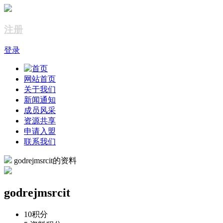
注册
登录
网站首页
关于我们
新闻通知
成员风采
资源共享
申请入盟
联系我们
godrejmsrcit的资料
godrejmsrcit
10
积分