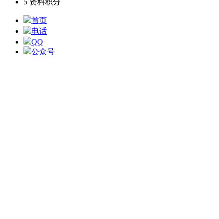
5
资料积分
首页
电话
QQ
公众号