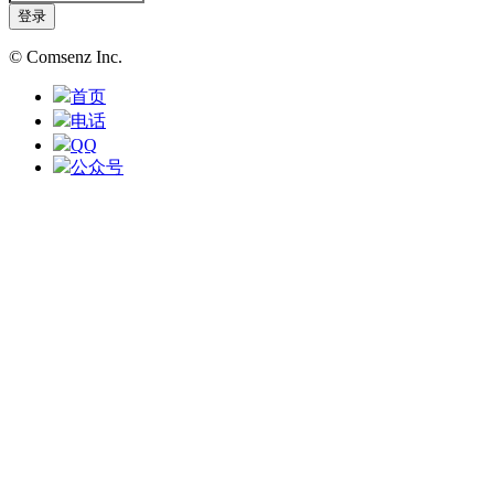
登录
© Comsenz Inc.
首页
电话
QQ
公众号