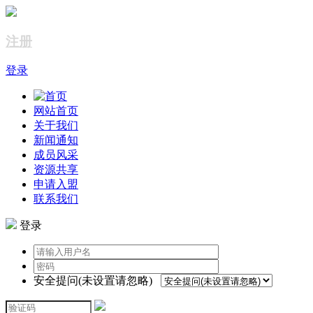
注册
登录
网站首页
关于我们
新闻通知
成员风采
资源共享
申请入盟
联系我们
登录
安全提问(未设置请忽略)