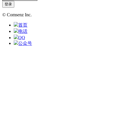
登录
© Comsenz Inc.
首页
电话
QQ
公众号