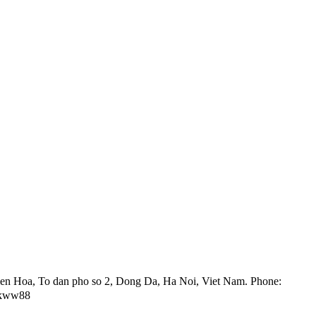
 Lien Hoa, To dan pho so 2, Dong Da, Ha Noi, Viet Nam. Phone:
nkww88