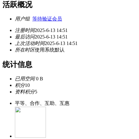
活跃概况
用户组
等待验证会员
注册时间
2025-6-13 14:51
最后访问
2025-6-13 14:51
上次活动时间
2025-6-13 14:51
所在时区
使用系统默认
统计信息
已用空间
0 B
积分
10
资料积分
5
平等、合作、互助、互惠