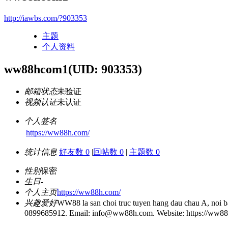
http://iawbs.com/?903353
主题
个人资料
ww88hcom1
(UID: 903353)
邮箱状态
未验证
视频认证
未认证
个人签名
https://ww88h.com/
统计信息
好友数 0
|
回帖数 0
|
主题数 0
性别
保密
生日
-
个人主页
https://ww88h.com/
兴趣爱好
WW88 la san choi truc tuyen hang dau chau A, noi b
0899685912. Email: info@ww88h.com. Website: https://