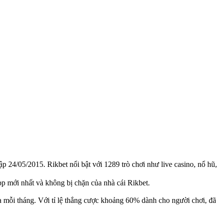
ập 24/05/2015. Rikbet nổi bật với 1289 trò chơi như live casino, nổ hũ, 
i app mới nhất và không bị chặn của nhà cái Rikbet.
a mỗi tháng. Với tỉ lệ thắng cược khoảng 60% dành cho người chơi, đ