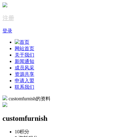
注册
登录
网站首页
关于我们
新闻通知
成员风采
资源共享
申请入盟
联系我们
customfurnish的资料
customfurnish
10
积分