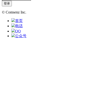
登录
© Comsenz Inc.
首页
电话
QQ
公众号