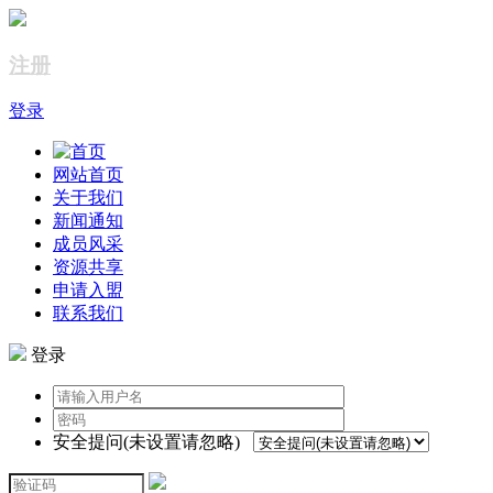
注册
登录
网站首页
关于我们
新闻通知
成员风采
资源共享
申请入盟
联系我们
登录
安全提问(未设置请忽略)