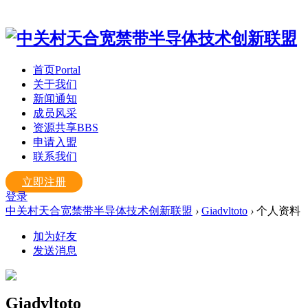
首页
Portal
关于我们
新闻通知
成员风采
资源共享
BBS
申请入盟
联系我们
立即注册
登录
中关村天合宽禁带半导体技术创新联盟
›
Giadvltoto
›
个人资料
加为好友
发送消息
Giadvltoto