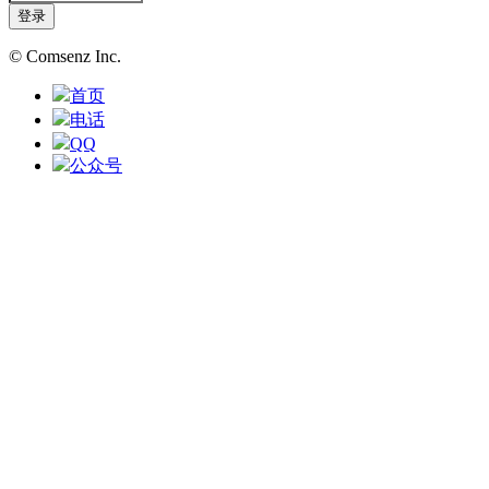
登录
© Comsenz Inc.
首页
电话
QQ
公众号