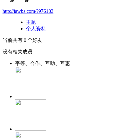
http://iawbs.com/?976183
主题
个人资料
当前共有
0
个好友
没有相关成员
平等、合作、互助、互惠