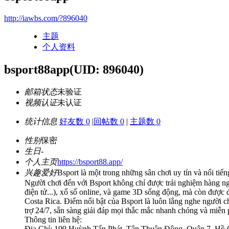
http://iawbs.com/?896040
主题
个人资料
bsport88app
(UID: 896040)
邮箱状态
未验证
视频认证
未认证
统计信息
好友数 0
|
回帖数 0
|
主题数 0
性别
保密
生日
-
个人主页
https://bsport88.app/
兴趣爱好
Bsport là một trong những sân chơi uy tín và nổi tiế
Người chơi đến với Bsport không chỉ được trải nghiệm hàng ngà
điện tử...), xổ số online, và game 3D sống động, mà còn được
Costa Rica. Điểm nổi bật của Bsport là luôn lắng nghe người c
trợ 24/7, sẵn sàng giải đáp mọi thắc mắc nhanh chóng và miễn 
Thông tin liên hệ:
Địa Chỉ: 199 Huỳnh Tấn Phát, Tân Thuận Đông, Quận 7, Hồ 