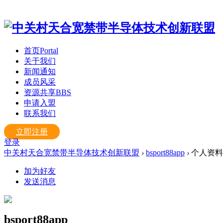
首页
Portal
关于我们
新闻通知
成员风采
资源共享
BBS
申请入盟
联系我们
立即注册
登录
中关村天合宽禁带半导体技术创新联盟
›
bsport88app
›
个人资料
加为好友
发送消息
bsport88app