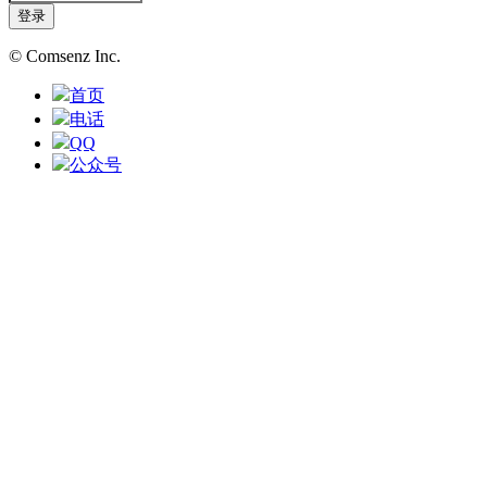
登录
© Comsenz Inc.
首页
电话
QQ
公众号