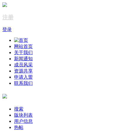
注册
登录
网站首页
关于我们
新闻通知
成员风采
资源共享
申请入盟
联系我们
搜索
版块列表
用户信息
热帖