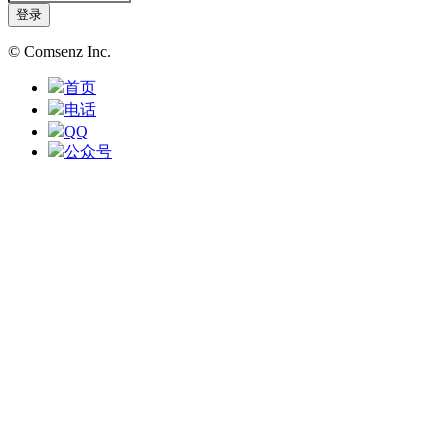
登录
© Comsenz Inc.
首页
电话
QQ
公众号