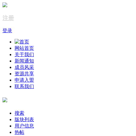
注册
登录
网站首页
关于我们
新闻通知
成员风采
资源共享
申请入盟
联系我们
搜索
版块列表
用户信息
热帖