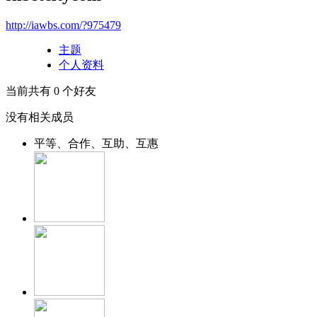
http://iawbs.com/?975479
主题
个人资料
当前共有
0
个好友
没有相关成员
平等、合作、互助、互惠