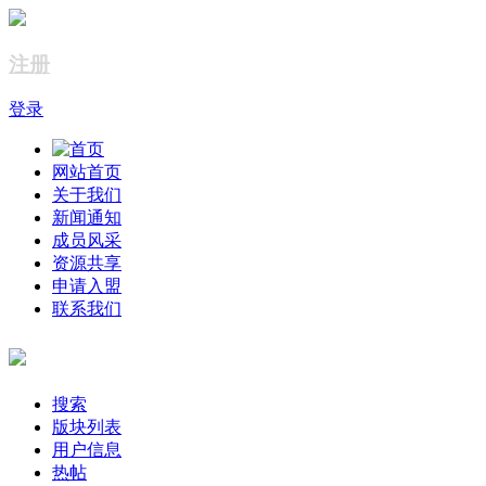
注册
登录
网站首页
关于我们
新闻通知
成员风采
资源共享
申请入盟
联系我们
搜索
版块列表
用户信息
热帖