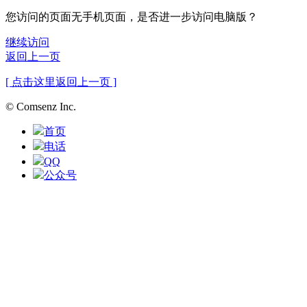
您访问的页面无手机页面，是否进一步访问电脑版？
继续访问
返回上一页
[ 点击这里返回上一页 ]
© Comsenz Inc.
首页
电话
QQ
公众号