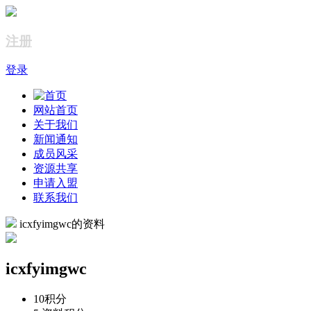
注册
登录
网站首页
关于我们
新闻通知
成员风采
资源共享
申请入盟
联系我们
icxfyimgwc的资料
icxfyimgwc
10
积分