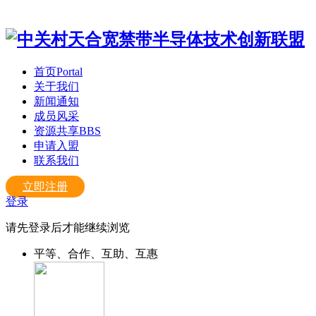
首页
Portal
关于我们
新闻通知
成员风采
资源共享
BBS
申请入盟
联系我们
立即注册
登录
请先登录后才能继续浏览
平等、合作、互助、互惠