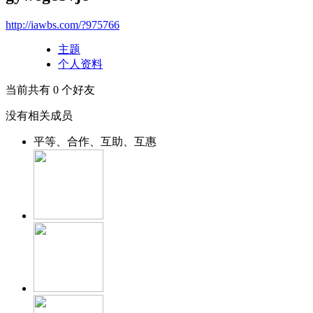
http://iawbs.com/?975766
主题
个人资料
当前共有
0
个好友
没有相关成员
平等、合作、互助、互惠