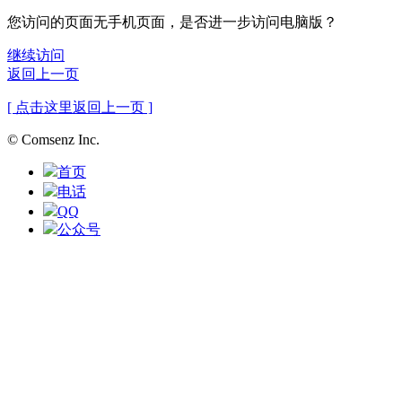
您访问的页面无手机页面，是否进一步访问电脑版？
继续访问
返回上一页
[ 点击这里返回上一页 ]
© Comsenz Inc.
首页
电话
QQ
公众号