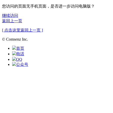
您访问的页面无手机页面，是否进一步访问电脑版？
继续访问
返回上一页
[ 点击这里返回上一页 ]
© Comsenz Inc.
首页
电话
QQ
公众号