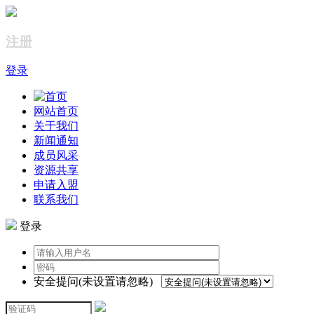
注册
登录
网站首页
关于我们
新闻通知
成员风采
资源共享
申请入盟
联系我们
登录
安全提问(未设置请忽略)