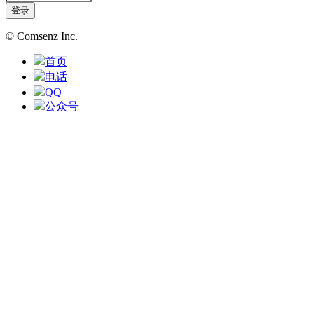
登录
© Comsenz Inc.
首页
电话
QQ
公众号