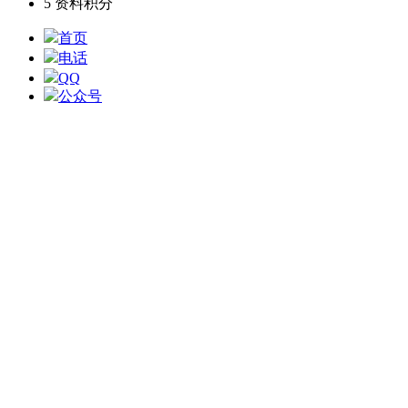
5
资料积分
首页
电话
QQ
公众号