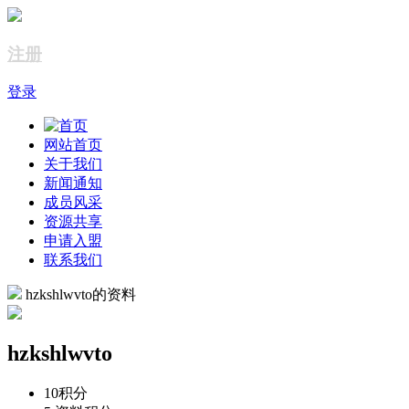
注册
登录
网站首页
关于我们
新闻通知
成员风采
资源共享
申请入盟
联系我们
hzkshlwvto的资料
hzkshlwvto
10
积分