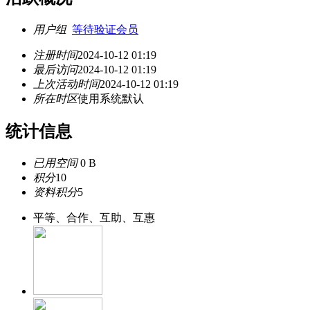
用户组
等待验证会员
注册时间
2024-10-12 01:19
最后访问
2024-10-12 01:19
上次活动时间
2024-10-12 01:19
所在时区
使用系统默认
统计信息
已用空间
0 B
积分
10
资料积分
5
平等、合作、互助、互惠