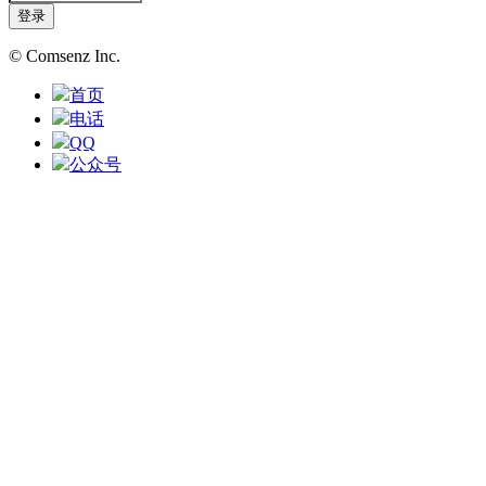
登录
© Comsenz Inc.
首页
电话
QQ
公众号