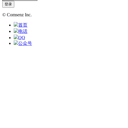
登录
© Comsenz Inc.
首页
电话
QQ
公众号