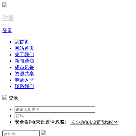
注册
登录
网站首页
关于我们
新闻通知
成员风采
资源共享
申请入盟
联系我们
登录
安全提问(未设置请忽略)