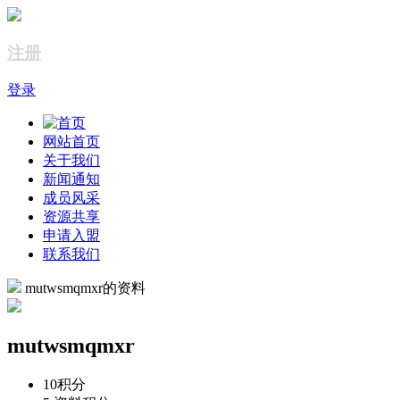
注册
登录
网站首页
关于我们
新闻通知
成员风采
资源共享
申请入盟
联系我们
mutwsmqmxr的资料
mutwsmqmxr
10
积分