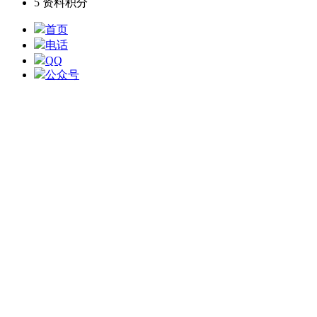
5
资料积分
首页
电话
QQ
公众号