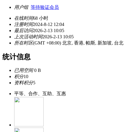
用户组
等待验证会员
在线时间
68 小时
注册时间
2024-8-12 12:04
最后访问
2026-2-13 10:05
上次活动时间
2026-2-13 10:05
所在时区
(GMT +08:00) 北京, 香港, 帕斯, 新加坡, 台北
统计信息
已用空间
0 B
积分
10
资料积分
5
平等、合作、互助、互惠