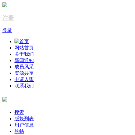
注册
登录
网站首页
关于我们
新闻通知
成员风采
资源共享
申请入盟
联系我们
搜索
版块列表
用户信息
热帖