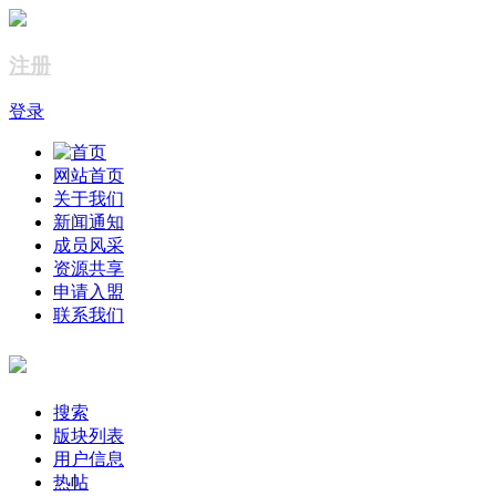
注册
登录
网站首页
关于我们
新闻通知
成员风采
资源共享
申请入盟
联系我们
搜索
版块列表
用户信息
热帖