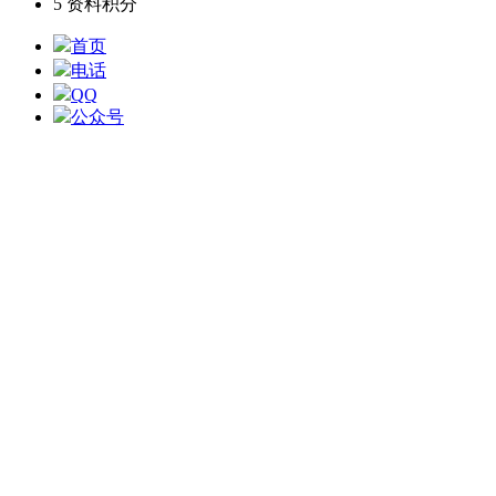
5
资料积分
首页
电话
QQ
公众号