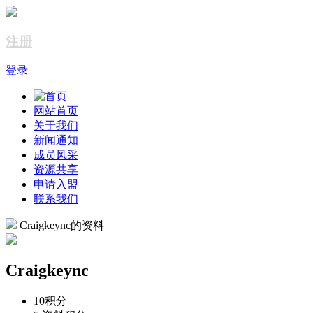
注册
登录
网站首页
关于我们
新闻通知
成员风采
资源共享
申请入盟
联系我们
Craigkeync的资料
Craigkeync
10
积分